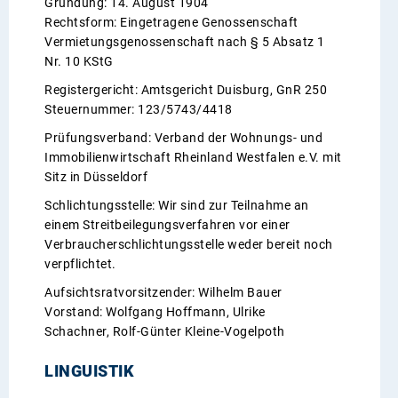
Gründung: 14. August 1904
Rechtsform: Eingetragene Genossenschaft
Vermietungsgenossenschaft nach § 5 Absatz 1
Nr. 10 KStG
Registergericht: Amtsgericht Duisburg, GnR 250
Steuernummer: 123/5743/4418
Prüfungsverband: Verband der Wohnungs- und
Immobilienwirtschaft Rheinland Westfalen e.V. mit
Sitz in Düsseldorf
Schlichtungsstelle: Wir sind zur Teilnahme an
einem Streitbeilegungsverfahren vor einer
Verbraucherschlichtungsstelle weder bereit noch
verpflichtet.
Aufsichtsratvorsitzender: Wilhelm Bauer
Vorstand: Wolfgang Hoffmann, Ulrike
Schachner, Rolf-Günter Kleine-Vogelpoth
LINGUISTIK