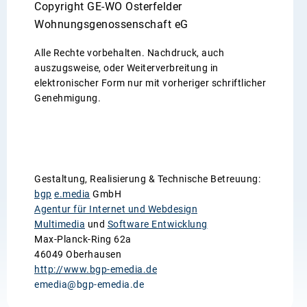
Copyright GE-WO Osterfelder
Wohnungsgenossenschaft eG
Alle Rechte vorbehalten. Nachdruck, auch
auszugsweise, oder Weiterverbreitung in
elektronischer Form nur mit vorheriger schriftlicher
Genehmigung.
Gestaltung, Realisierung & Technische Betreuung:
bgp
e.media
GmbH
Agentur für Internet und Webdesign
Multimedia
und
Software Entwicklung
Max-Planck-Ring 62a
46049 Oberhausen
http://www.bgp-emedia.de
emedia@bgp-emedia.de